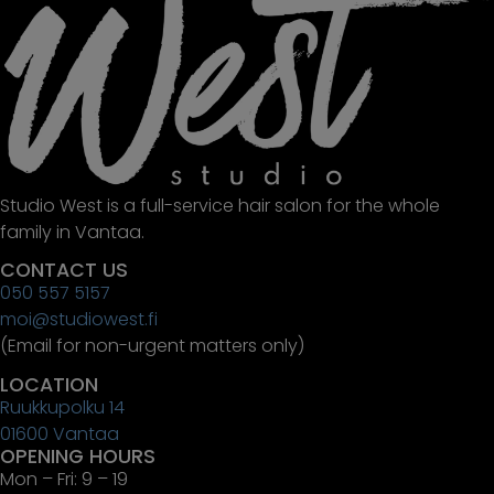
Studio West is a full-service hair salon for the whole
family in Vantaa.
CONTACT US
050 557 5157
moi@studiowest.fi
(Email for non-urgent matters only)
LOCATION
Ruukkupolku 14
01600 Vantaa
OPENING HOURS
Mon – Fri: 9 – 19