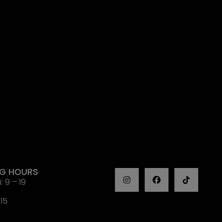
NG HOURS
: 9 – 19
 15