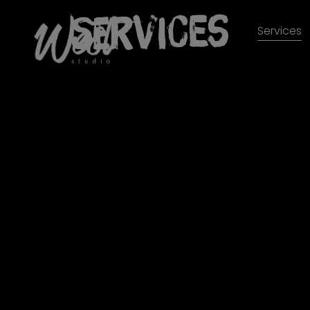
Services
Services